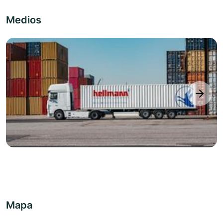
Medios
next
Mapa