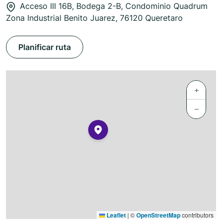
Acceso III 16B, Bodega 2-B, Condominio Quadrum
Zona Industrial Benito Juarez, 76120 Queretaro
Planificar ruta
+
−
Leaflet
|
©
OpenStreetMap
contributors