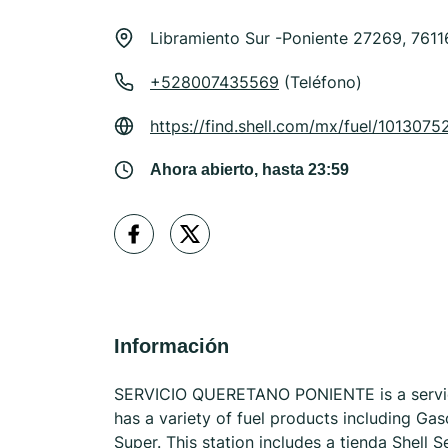
Libramiento Sur -Poniente 27269, 7611
+528007435569
(Teléfono)
https://find.shell.com/mx/fuel/101307
Ahora abierto, hasta 23:59
Información
SERVICIO QUERETANO PONIENTE is a service
has a variety of fuel products including Ga
Super. This station includes a tienda Shell S