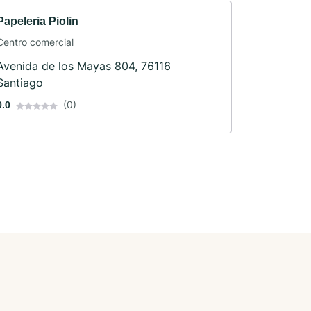
Papeleria Piolin
Centro comercial
Avenida de los Mayas 804, 76116
Santiago
(0)
0.0