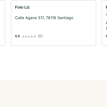
Foto Liz
Calle Agave 317, 76116 Santiago
(0)
0.0