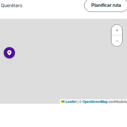
 Querétaro
Planificar ruta
+
−
Leaflet
|
©
OpenStreetMap
contributors