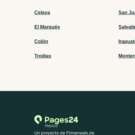
Celaya
San Ju
El Marqués
Salvati
Colón
Irapua
Trojitas
Monter
Un proyecto de Firmenweb.de