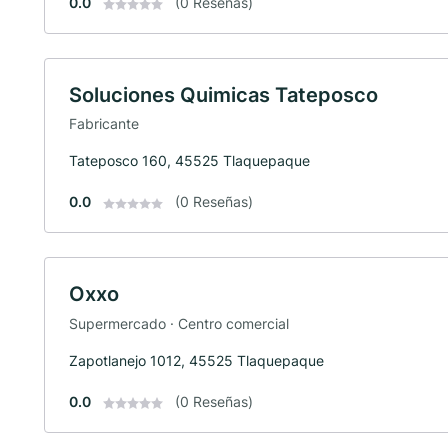
0.0
(0 Reseñas)
Soluciones Quimicas Tateposco
Fabricante
Tateposco 160, 45525 Tlaquepaque
0.0
(0 Reseñas)
Oxxo
Supermercado · Centro comercial
Zapotlanejo 1012, 45525 Tlaquepaque
0.0
(0 Reseñas)