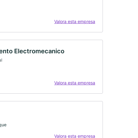
Valora esta empresa
iento Electromecanico
al
Valora esta empresa
que
Valora esta empresa