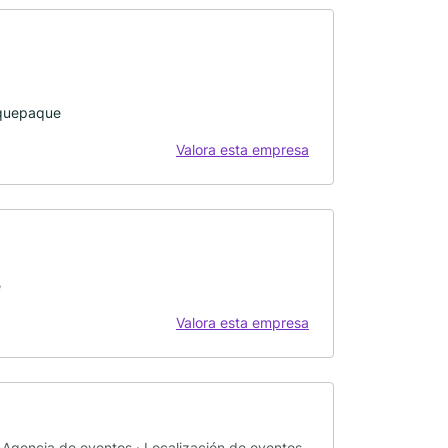
aquepaque
Valora esta empresa
e
Valora esta empresa
 Agencia de eventos · Localización de eventos