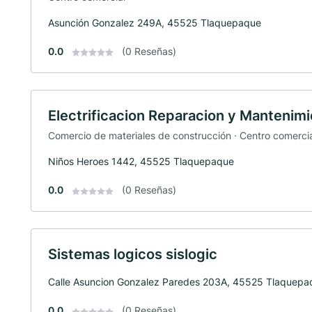
Asunción Gonzalez 249A, 45525 Tlaquepaque
0.0
(0 Reseñas)
Electrificacion Reparacion y Mantenim
Comercio de materiales de construcción · Centro comerci
Niños Heroes 1442, 45525 Tlaquepaque
0.0
(0 Reseñas)
Sistemas logicos sislogic
Calle Asuncion Gonzalez Paredes 203A, 45525 Tlaquepa
0.0
(0 Reseñas)