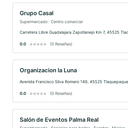
Grupo Casal
Supermercado · Centro comercial
Carretera Libre Guadalajara Zapotlanejo Km 7, 45525 Tl
0.0
(0 Reseñas)
Organizacion la Luna
Avenida Francisco Silva Romero 149, 45525 Tlaquepaqu
0.0
(0 Reseñas)
Salón de Eventos Palma Real
Supermercado · Servicios para bodas · Eventos · Músico ·