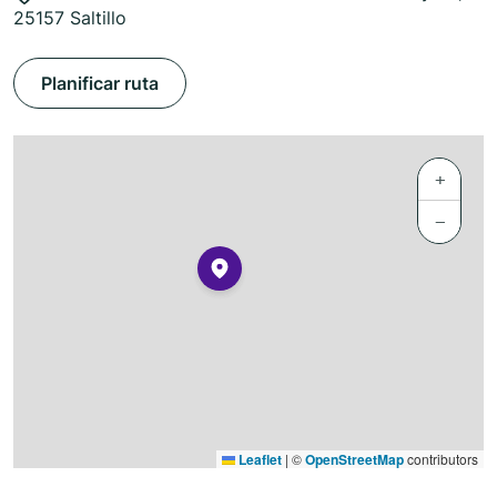
25157 Saltillo
Planificar ruta
+
−
Leaflet
|
©
OpenStreetMap
contributors