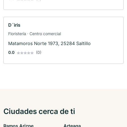
D´iris
Floristería · Centro comercial
Matamoros Norte 1973, 25284 Saltillo
0.0
(0)
Ciudades cerca de ti
Ramos Arizpe
Arteaga