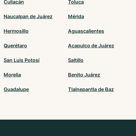
Culiacán
Toluca
Naucalpan de Juárez
Mérida
Hermosillo
Aguascalientes
Querétaro
Acapulco de Juárez
San Luis Potosí
Saltillo
Morelia
Benito Juárez
Guadalupe
Tlalnepantla de Baz