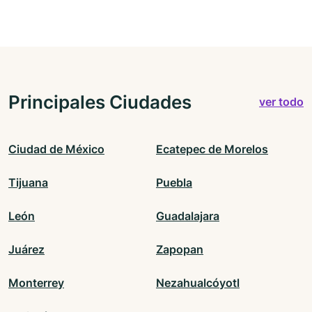
Principales Ciudades
ver todo
Ciudad de México
Ecatepec de Morelos
Tijuana
Puebla
León
Guadalajara
Juárez
Zapopan
Monterrey
Nezahualcóyotl