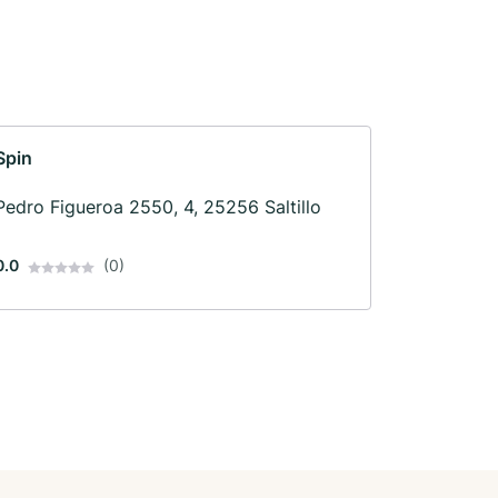
Spin
Pedro Figueroa 2550, 4, 25256 Saltillo
0.0
(0)