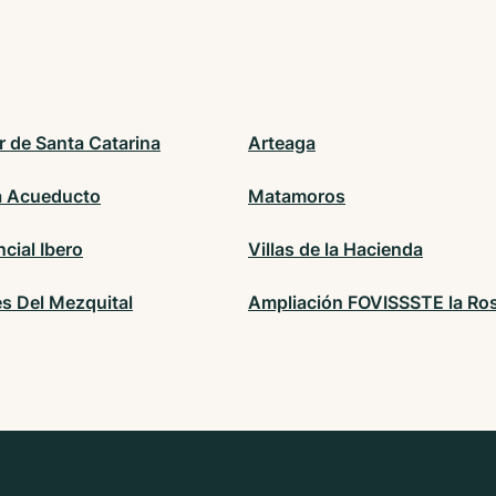
r de Santa Catarina
Arteaga
a Acueducto
Matamoros
cial Ibero
Villas de la Hacienda
es Del Mezquital
Ampliación FOVISSSTE la Ros