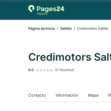
Página de Inicio
Saltillo
Credimotors Saltillo
Credimotors Salt
0.0
(0 Reseñas)
Contacto
Información
Mapa
R