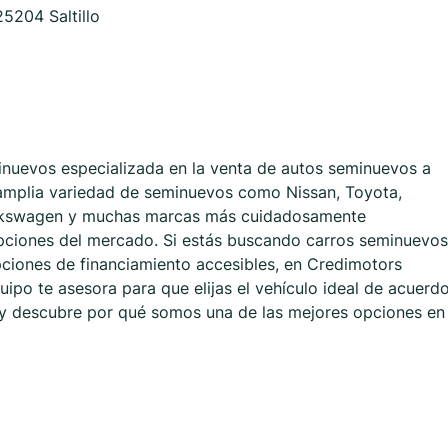
5204 Saltillo
uevos especializada en la venta de autos seminuevos a
 amplia variedad de seminuevos como Nissan, Toyota,
olkswagen y muchas marcas más cuidadosamente
opciones del mercado. Si estás buscando carros seminuevos
pciones de financiamiento accesibles, en Credimotors
uipo te asesora para que elijas el vehículo ideal de acuerd
 y descubre por qué somos una de las mejores opciones en