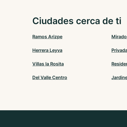
Ciudades cerca de ti
Ramos Arizpe
Mirado
Herrera Leyva
Privad
Villas la Rosita
Residen
Del Valle Centro
Jardin