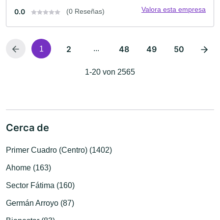
Valora esta empresa
0.0
(0 Reseñas)
2
...
48
49
50
1
1-20 von 2565
Cerca de
Primer Cuadro (Centro) (1402)
Ahome (163)
Sector Fátima (160)
Germán Arroyo (87)