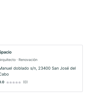
Spacio
Arquitecto · Renovación
Manuel doblado s/n, 23400 San José del
Cabo
0.0
(0)