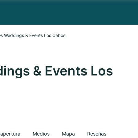
s Weddings & Events Los Cabos
ngs & Events Los
 apertura
Medios
Mapa
Reseñas