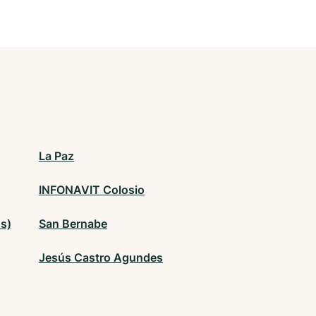
La Paz
INFONAVIT Colosio
s)
San Bernabe
Jesús Castro Agundes