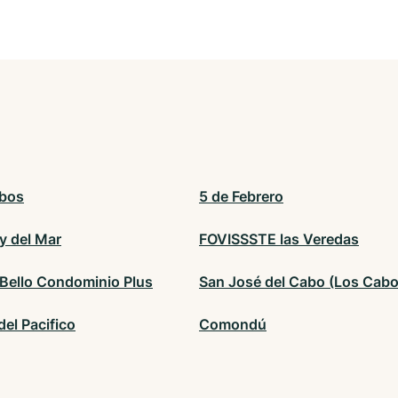
bos
5 de Febrero
y del Mar
FOVISSSTE las Veredas
Bello Condominio Plus
San José del Cabo (Los Cabo
del Pacifico
Comondú