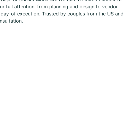
r full attention, from planning and design to vendor
s day-of execution. Trusted by couples from the US and
sultation.