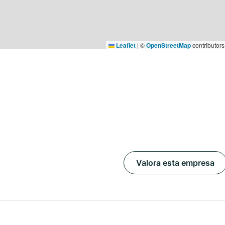
Leaflet
|
©
OpenStreetMap
contributors
Valora esta empresa