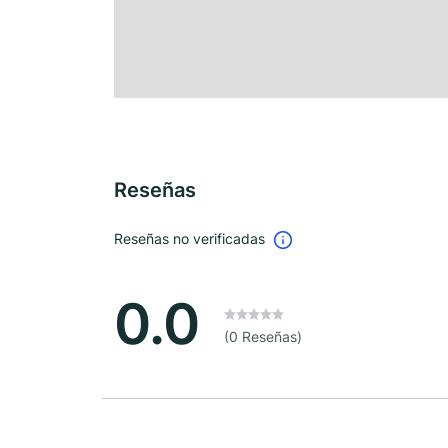
Reseñas
Reseñas no verificadas
0.0
(0 Reseñas)