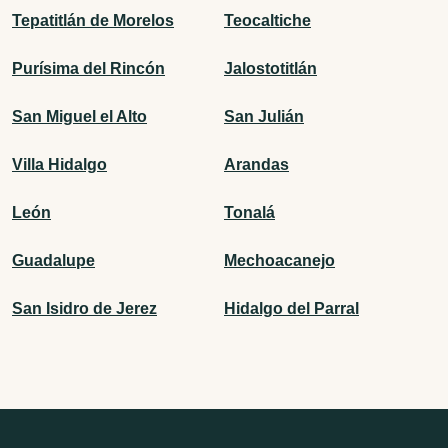
Tepatitlán de Morelos
Teocaltiche
Purísima del Rincón
Jalostotitlán
San Miguel el Alto
San Julián
Villa Hidalgo
Arandas
León
Tonalá
Guadalupe
Mechoacanejo
San Isidro de Jerez
Hidalgo del Parral