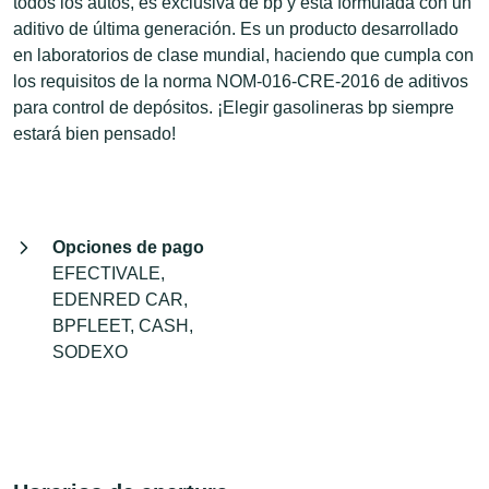
todos los autos, es exclusiva de bp y está formulada con un
aditivo de última generación. Es un producto desarrollado
en laboratorios de clase mundial, haciendo que cumpla con
los requisitos de la norma NOM-016-CRE-2016 de aditivos
para control de depósitos. ¡Elegir gasolineras bp siempre
estará bien pensado!
Opciones de pago
EFECTIVALE,
EDENRED CAR,
BPFLEET, CASH,
SODEXO