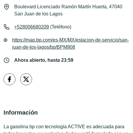
Boulevard Licenciado Ramón Martín Huerta, 47040
San Juan de los Lagos
+528006680209
(Teléfono)
https://map.bp.com/es-MX/MX/estacion-de-servicio/san-
juan-de-los-lagos/bp/BPM908
Ahora abierto, hasta 23:59
Información
La gasolina bp con tecnología ACTIVE es adecuada para