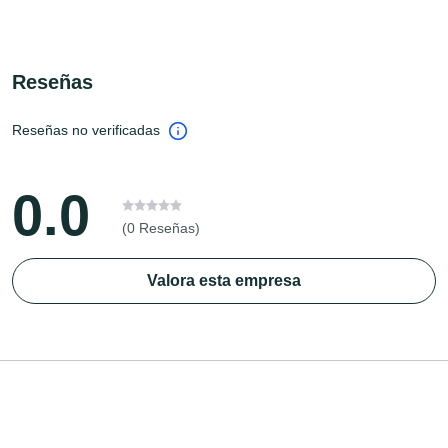
Reseñas
Reseñas no verificadas
0.0
(0 Reseñas)
Valora esta empresa