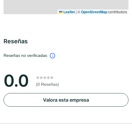
Leaflet
|
©
OpenStreetMap
contributors
Reseñas
Reseñas no verificadas
0.0
(0 Reseñas)
Valora esta empresa