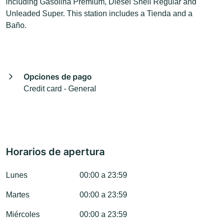
including Gasolina Premium, Diesel Shell Regular and
Unleaded Super. This station includes a Tienda and a
Baño.
Opciones de pago
Credit card - General
Horarios de apertura
Lunes
00:00 a 23:59
Martes
00:00 a 23:59
Miércoles
00:00 a 23:59