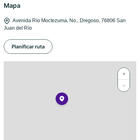
Mapa
Avenida Río Moctezuma, No., Dregoso, 76806 San
Juan del Río
Planificar ruta
+
−