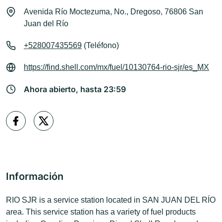
Avenida Río Moctezuma, No., Dregoso, 76806 San
Juan del Río
+528007435569
(Teléfono)
https://find.shell.com/mx/fuel/10130764-rio-sjr/es_MX
Ahora abierto, hasta 23:59
Información
RIO SJR is a service station located in SAN JUAN DEL RÍO
area. This service station has a variety of fuel products