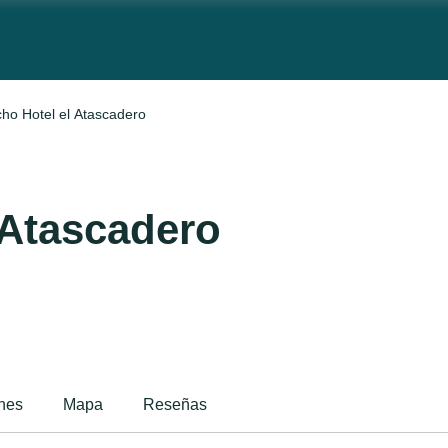
ho Hotel el Atascadero
 Atascadero
ones
Mapa
Reseñas