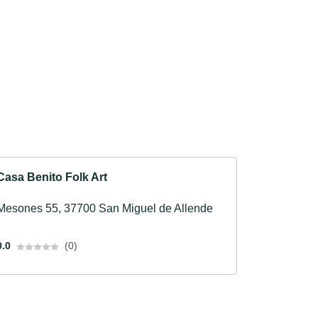
Casa Benito Folk Art
Mesones 55, 37700 San Miguel de Allende
0.0
(0)