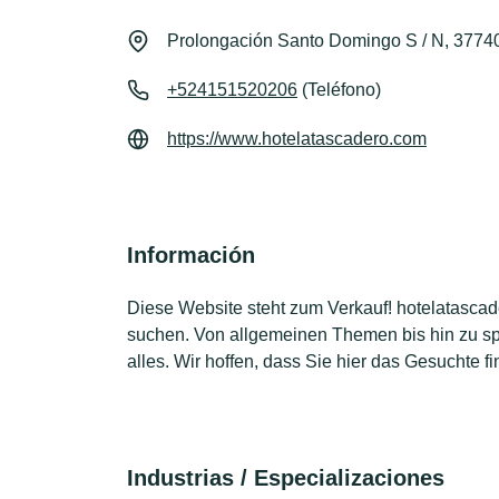
Prolongación Santo Domingo S / N, 3774
+524151520206
(Teléfono)
https://www.hotelatascadero.com
Información
Diese Website steht zum Verkauf! hotelatascader
suchen. Von allgemeinen Themen bis hin zu spe
alles. Wir hoffen, dass Sie hier das Gesuchte f
Industrias / Especializaciones