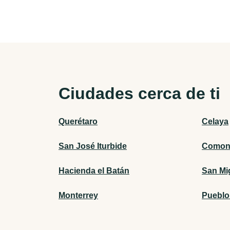
Ciudades cerca de ti
Querétaro
Celaya
San José Iturbide
Comonf
Hacienda el Batán
San Mi
Monterrey
Pueblo