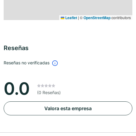
Leaflet
|
©
OpenStreetMap
contributors
Reseñas
Reseñas no verificadas
0.0
(0 Reseñas)
Valora esta empresa