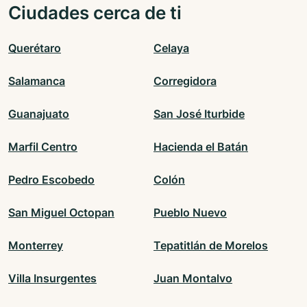
Ciudades cerca de ti
Querétaro
Celaya
Salamanca
Corregidora
Guanajuato
San José Iturbide
Marfil Centro
Hacienda el Batán
Pedro Escobedo
Colón
San Miguel Octopan
Pueblo Nuevo
Monterrey
Tepatitlán de Morelos
Villa Insurgentes
Juan Montalvo