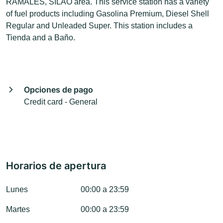
RAMALES, SILAO area. This service station has a variety
of fuel products including Gasolina Premium, Diesel Shell
Regular and Unleaded Super. This station includes a
Tienda and a Baño.
Opciones de pago
Credit card - General
Horarios de apertura
Lunes
00:00 a 23:59
Martes
00:00 a 23:59