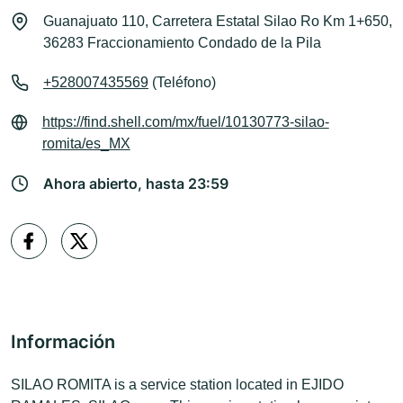
Guanajuato 110, Carretera Estatal Silao Ro Km 1+650,
36283 Fraccionamiento Condado de la Pila
+528007435569
(Teléfono)
https://find.shell.com/mx/fuel/10130773-silao-
romita/es_MX
Ahora abierto, hasta 23:59
Información
SILAO ROMITA is a service station located in EJIDO