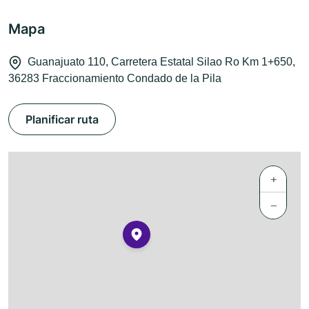
Mapa
Guanajuato 110, Carretera Estatal Silao Ro Km 1+650,
36283 Fraccionamiento Condado de la Pila
Planificar ruta
+
−