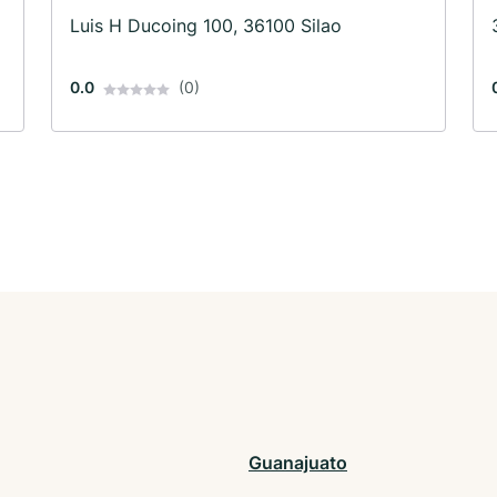
Luis H Ducoing 100, 36100 Silao
0.0
(0)
Guanajuato