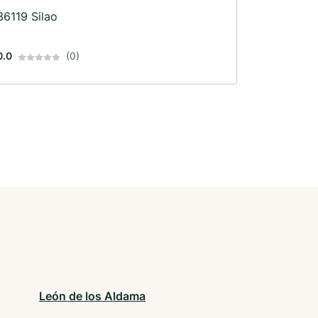
36119 Silao
0.0
(0)
León de los Aldama