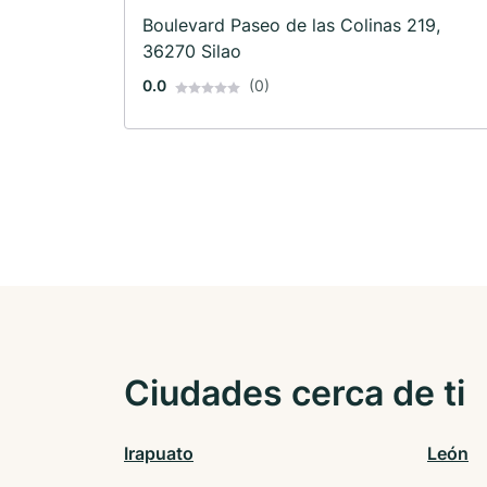
Boulevard Paseo de las Colinas 219,
36270 Silao
0.0
(0)
Ciudades cerca de ti
Irapuato
León