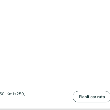
50, Km1+250,
Planificar ruta