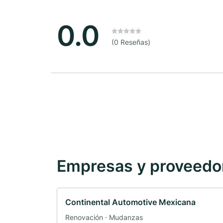
0.0
(0 Reseñas)
Empresas y proveedore
Continental Automotive Mexicana
Renovación · Mudanzas