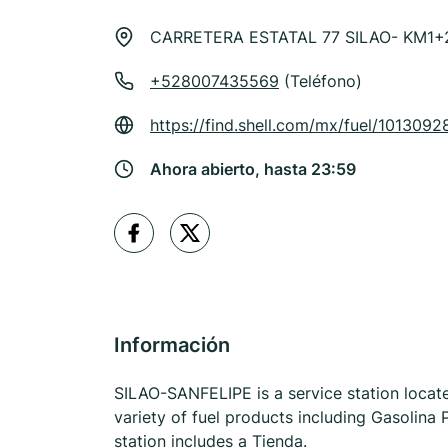
CARRETERA ESTATAL 77 SILAO- KM1+25
+528007435569
(Teléfono)
https://find.shell.com/mx/fuel/1013092
Ahora abierto, hasta 23:59
Información
SILAO-SANFELIPE is a service station locat
variety of fuel products including Gasolina
station includes a Tienda.