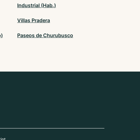
Industrial (Hab.)
Villas Pradera
o)
Paseos de Churubusco
int