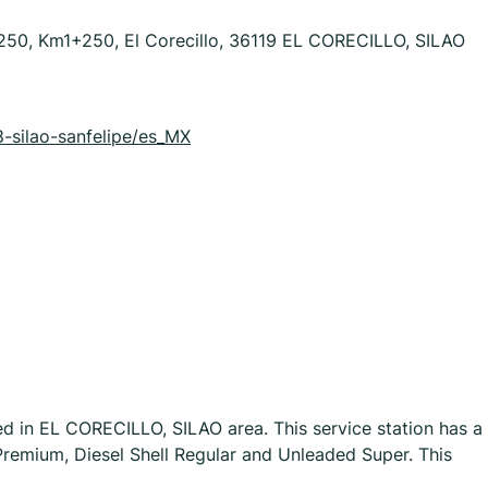
0, Km1+250, El Corecillo, 36119 EL CORECILLO, SILAO
8-silao-sanfelipe/es_MX
ed in EL CORECILLO, SILAO area. This service station has a
 Premium, Diesel Shell Regular and Unleaded Super. This