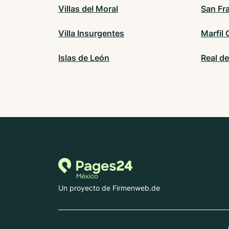
Villas del Moral
San Fr
Villa Insurgentes
Marfil 
Islas de León
Real d
Un proyecto de Firmenweb.de