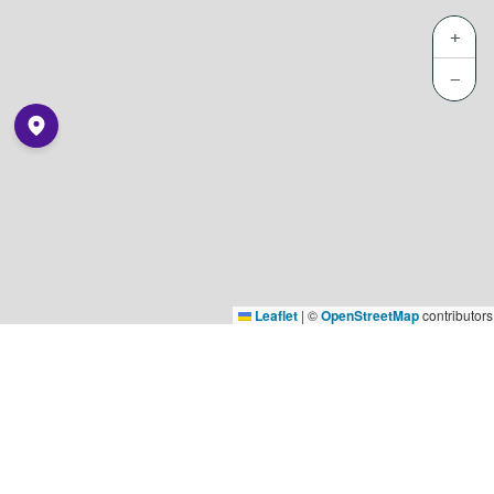
+
−
Leaflet
|
©
OpenStreetMap
contributors