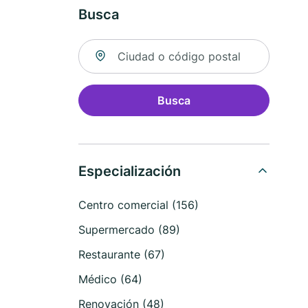
Busca
Buscar ubicación
Busca
Especialización
Centro comercial (156)
Supermercado (89)
Restaurante (67)
Médico (64)
Renovación (48)