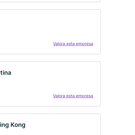
Valora esta empresa
tina
Valora esta empresa
King Kong