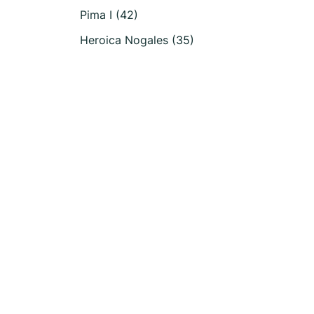
Pima I (42)
Heroica Nogales (35)