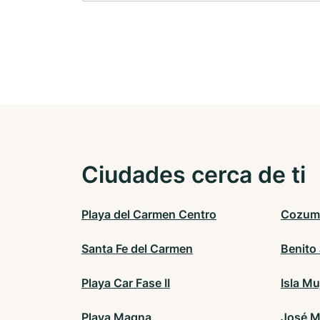
Ciudades cerca de ti
Playa del Carmen Centro
Cozum
Santa Fe del Carmen
Benito
Playa Car Fase II
Isla Mu
Playa Magna
José M