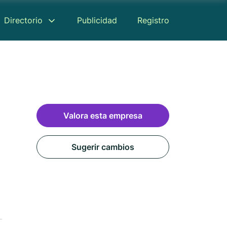
Directorio
Publicidad
Registro
Valora esta empresa
Sugerir cambios
Reseñas