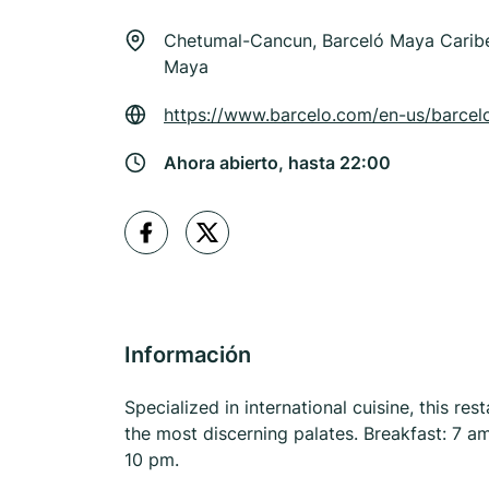
Chetumal-Cancun, Barceló Maya Caribe -
Maya
https://www.barcelo.com/en-us/barcel
Ahora abierto, hasta 22:00
Información
Specialized in international cuisine, this res
the most discerning palates. Breakfast: 7 
10 pm.