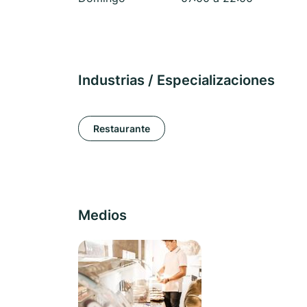
Industrias / Especializaciones
Restaurante
Medios