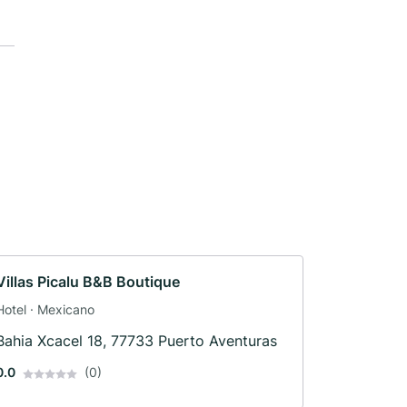
Villas Picalu B&B Boutique
Hotel · Mexicano
Bahia Xcacel 18, 77733 Puerto Aventuras
0.0
(0)