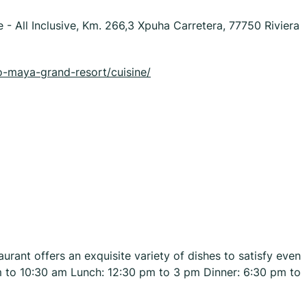
 All Inclusive, Km. 266,3 Xpuha Carretera, 77750 Riviera
o-maya-grand-resort/cuisine/
taurant offers an exquisite variety of dishes to satisfy even
am to 10:30 am Lunch: 12:30 pm to 3 pm Dinner: 6:30 pm to