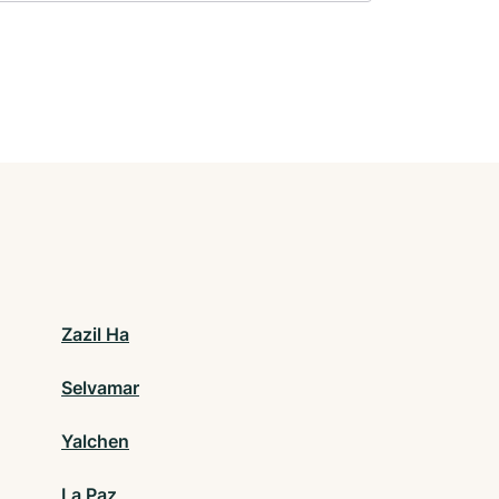
Zazil Ha
Selvamar
Yalchen
La Paz