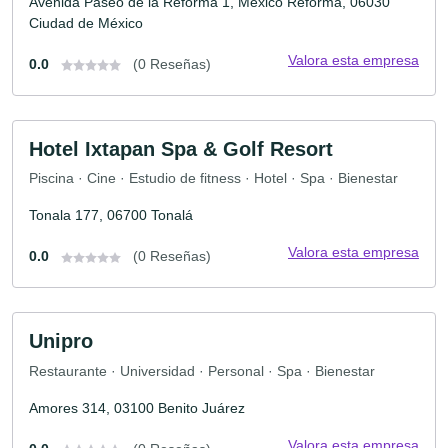
Avenida Paseo de la Reforma 1, México Reforma, 06030
Ciudad de México
Valora esta empresa
0.0
(0 Reseñas)
Hotel Ixtapan Spa & Golf Resort
Piscina · Cine · Estudio de fitness · Hotel · Spa · Bienestar
Tonala 177, 06700 Tonalá
Valora esta empresa
0.0
(0 Reseñas)
Unipro
Restaurante · Universidad · Personal · Spa · Bienestar
Amores 314, 03100 Benito Juárez
Valora esta empresa