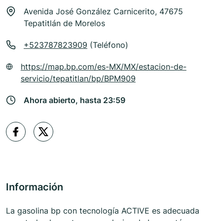
Avenida José González Carnicerito, 47675
Tepatitlán de Morelos
+523787823909
(Teléfono)
https://map.bp.com/es-MX/MX/estacion-de-
servicio/tepatitlan/bp/BPM909
Ahora abierto, hasta 23:59
Información
La gasolina bp con tecnología ACTIVE es adecuada