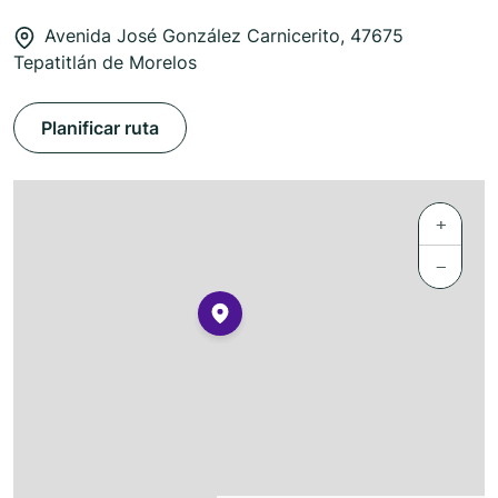
Avenida José González Carnicerito, 47675
Tepatitlán de Morelos
Planificar ruta
+
−