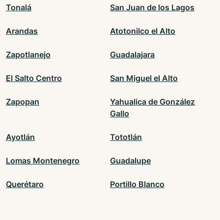
Tonalá
San Juan de los Lagos
Arandas
Atotonilco el Alto
Zapotlanejo
Guadalajara
El Salto Centro
San Miguel el Alto
Zapopan
Yahualica de González
Gallo
Ayotlán
Tototlán
Lomas Montenegro
Guadalupe
Querétaro
Portillo Blanco