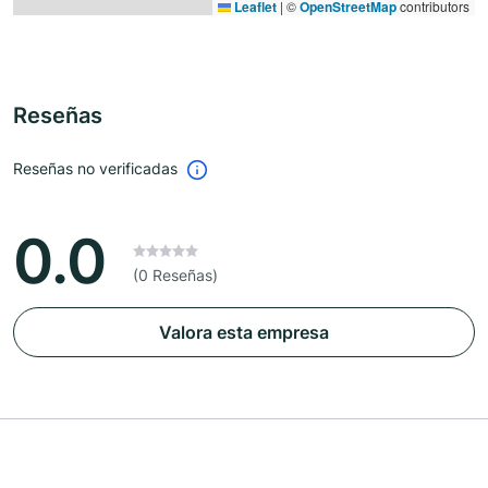
Leaflet
|
©
OpenStreetMap
contributors
Reseñas
Reseñas no verificadas
0.0
(0 Reseñas)
Valora esta empresa