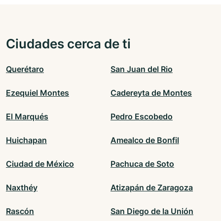
Ciudades cerca de ti
Querétaro
San Juan del Rio
Ezequiel Montes
Cadereyta de Montes
El Marqués
Pedro Escobedo
Huichapan
Amealco de Bonfil
Ciudad de México
Pachuca de Soto
Naxthéy
Atizapán de Zaragoza
Rascón
San Diego de la Unión