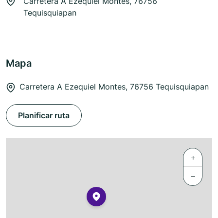
Carretera A Ezequiel Montes, 76756
Tequisquiapan
Mapa
Carretera A Ezequiel Montes, 76756 Tequisquiapan
Planificar ruta
+
−