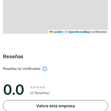
Leaflet
|
©
OpenStreetMap
contributors
Reseñas
Reseñas no verificadas
0.0
(0 Reseñas)
Valora esta empresa