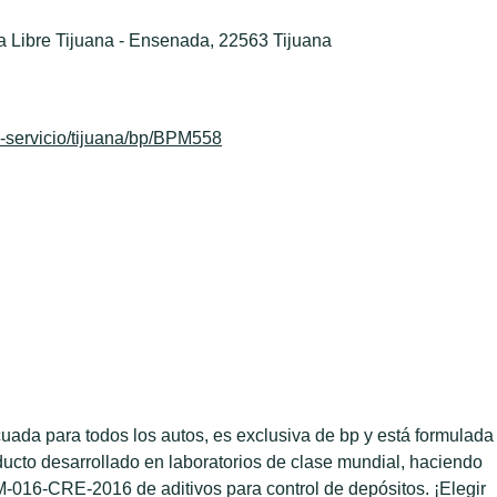
ra Libre Tijuana - Ensenada, 22563 Tijuana
-servicio/tijuana/bp/BPM558
ada para todos los autos, es exclusiva de bp y está formulada
ducto desarrollado en laboratorios de clase mundial, haciendo
-016-CRE-2016 de aditivos para control de depósitos. ¡Elegir