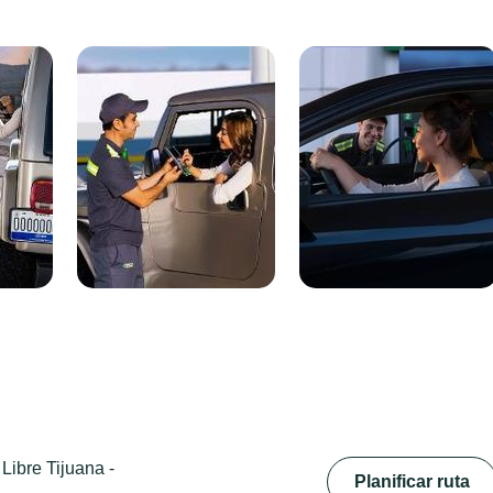
Libre Tijuana -
Planificar ruta