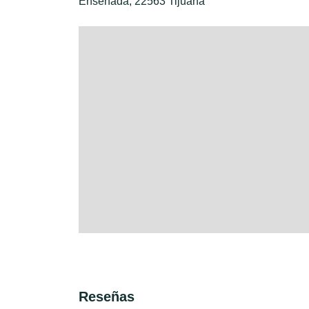
Ensenada, 22563 Tijuana
Reseñas