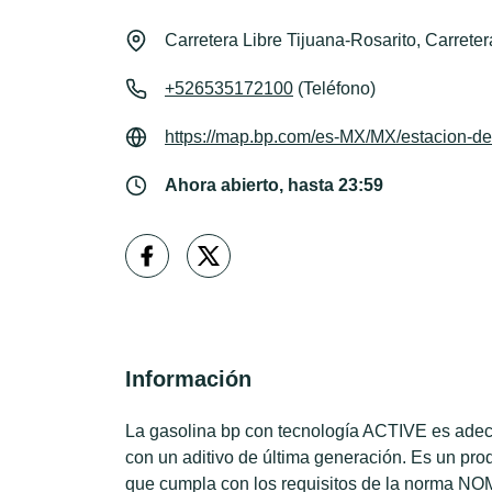
Carretera Libre Tijuana-Rosarito, Carrete
+526535172100
(Teléfono)
https://map.bp.com/es-MX/MX/estacion-de
Ahora abierto, hasta 23:59
Información
La gasolina bp con tecnología ACTIVE es adecu
con un aditivo de última generación. Es un pro
que cumpla con los requisitos de la norma NOM