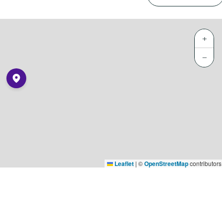
+
−
Leaflet
|
©
OpenStreetMap
contributors