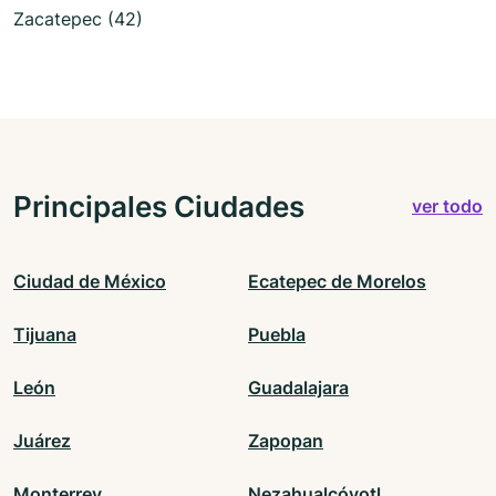
Zacatepec (42)
Principales Ciudades
ver todo
Ciudad de México
Ecatepec de Morelos
Tijuana
Puebla
León
Guadalajara
Juárez
Zapopan
Monterrey
Nezahualcóyotl