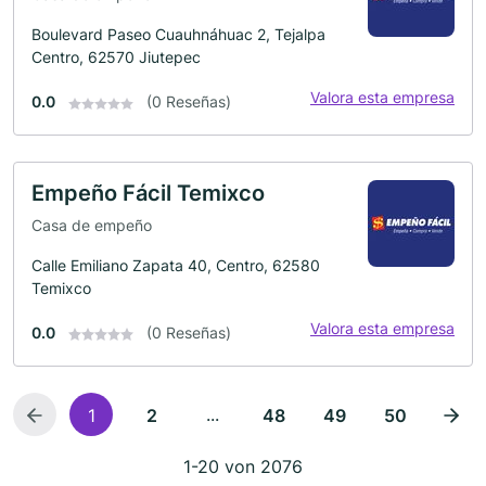
Boulevard Paseo Cuauhnáhuac 2, Tejalpa
Centro, 62570 Jiutepec
Valora esta empresa
0.0
(0 Reseñas)
Empeño Fácil Temixco
Casa de empeño
Calle Emiliano Zapata 40, Centro, 62580
Temixco
Valora esta empresa
0.0
(0 Reseñas)
...
1
2
48
49
50
1-20 von 2076