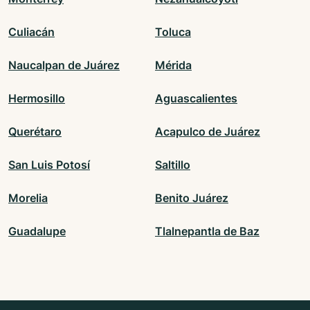
Culiacán
Toluca
Naucalpan de Juárez
Mérida
Hermosillo
Aguascalientes
Querétaro
Acapulco de Juárez
San Luis Potosí
Saltillo
Morelia
Benito Juárez
Guadalupe
Tlalnepantla de Baz