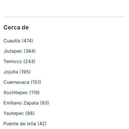
Cerca de
Cuautla (474)
Jiutepec (384)
Temixco (243)
Jojutla (195)
Cuernavaca (151)
Xochitepec (119)
Emiliano Zapata (93)
Yautepec (88)
Puente de Ixtla (42)