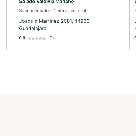
Salado Valdivia Mariano
Supermercado · Centro comercial
Joaquin Martinez 2081, 44960
Guadalajara
(0)
0.0