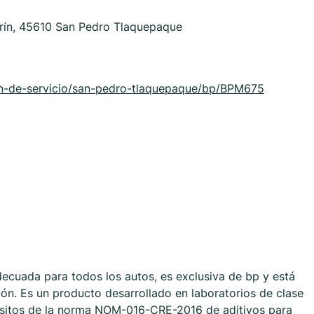
orín, 45610 San Pedro Tlaquepaque
n-de-servicio/san-pedro-tlaquepaque/bp/BPM675
ecuada para todos los autos, es exclusiva de bp y está
ón. Es un producto desarrollado en laboratorios de clase
isitos de la norma NOM-016-CRE-2016 de aditivos para