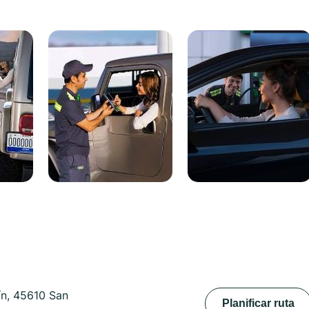
ín, 45610 San
Planificar ruta