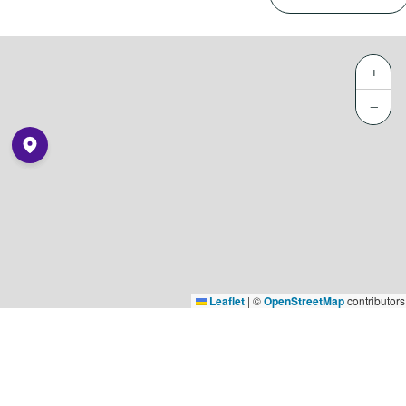
+
−
Leaflet
|
©
OpenStreetMap
contributors