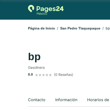
bp
Página de Inicio
San Pedro Tlaquepaque
bp
Gasolinera
0.0
(0 Reseñas)
Contacto
Información
Horarios de