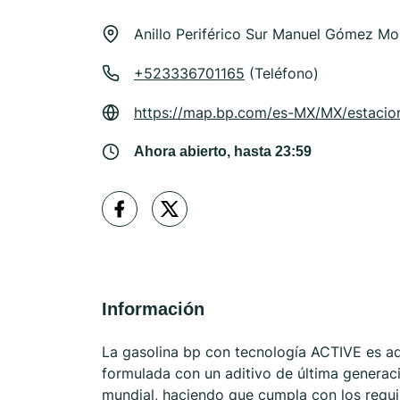
Anillo Periférico Sur Manuel Gómez M
+523336701165
(Teléfono)
https://map.bp.com/es-MX/MX/estacio
Ahora abierto, hasta 23:59
Información
La gasolina bp con tecnología ACTIVE es ad
formulada con un aditivo de última generaci
mundial, haciendo que cumpla con los requ