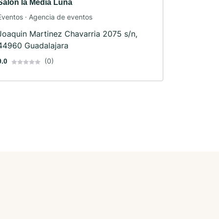
Salon la Media Luna
Eventos · Agencia de eventos
Joaquin Martinez Chavarria 2075 s/n,
44960 Guadalajara
(0)
0.0