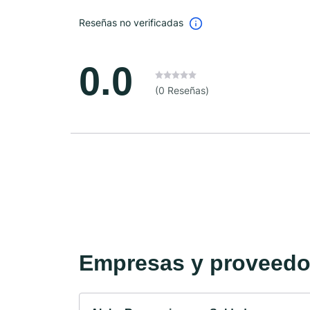
Reseñas no verificadas
0.0
(0 Reseñas)
Empresas y proveedor