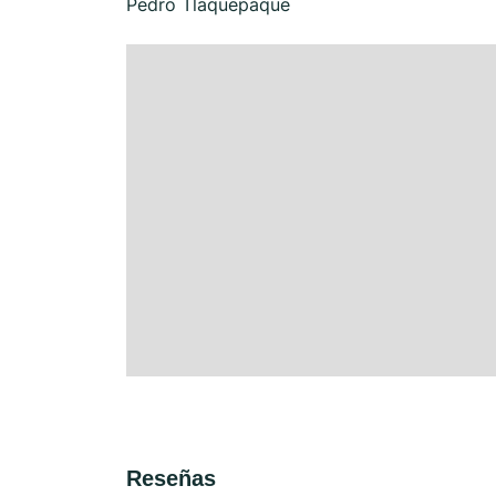
Pedro Tlaquepaque
Reseñas