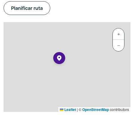
Planificar ruta
+
−
Leaflet
|
©
OpenStreetMap
contributors