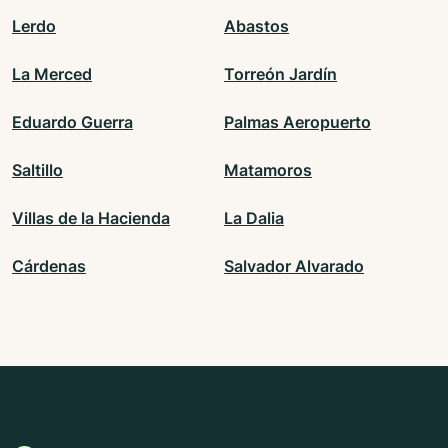
Lerdo
Abastos
La Merced
Torreón Jardín
Eduardo Guerra
Palmas Aeropuerto
Saltillo
Matamoros
Villas de la Hacienda
La Dalia
Cárdenas
Salvador Alvarado