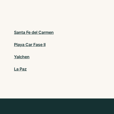
Santa Fe del Carmen
Playa Car Fase II
Yalchen
La Paz