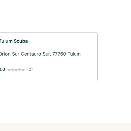
Tulum Scuba
Orion Sur Centauro Sur, 77760 Tulum
0.0
(0)