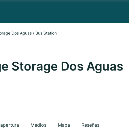
orage Dos Aguas / Bus Station
ge Storage Dos Aguas
 apertura
Medios
Mapa
Reseñas