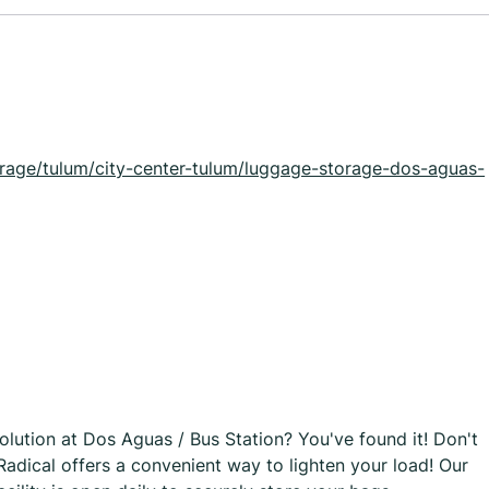
orage/tulum/city-center-tulum/luggage-storage-dos-aguas-
olution at Dos Aguas / Bus Station? You've found it! Don't
Radical offers a convenient way to lighten your load! Our