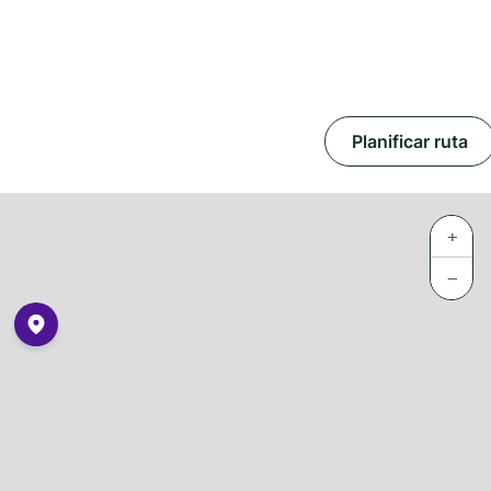
Planificar ruta
+
−