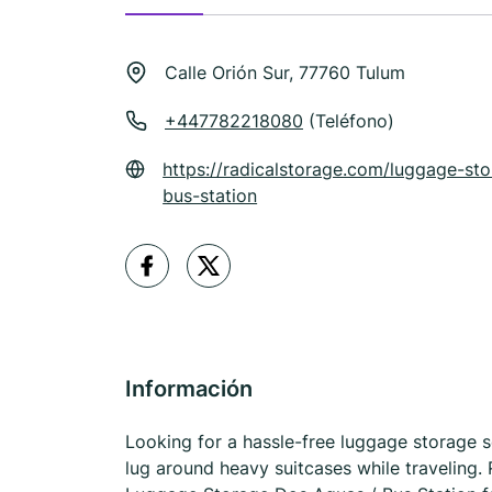
Calle Orión Sur, 77760 Tulum
+447782218080
(Teléfono)
https://radicalstorage.com/luggage-st
bus-station
Información
Looking for a hassle-free luggage storage s
lug around heavy suitcases while traveling. 