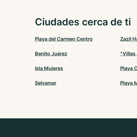
Ciudades cerca de ti
Playa del Carmen Centro
Zazil H
Benito Juárez
^Villas
Isla Mujeres
Playa C
Selvamar
Playa 