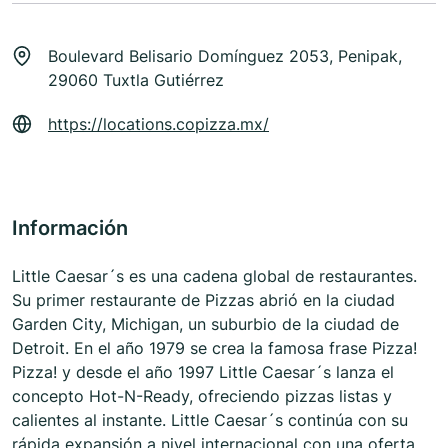
Boulevard Belisario Domínguez 2053, Penipak,
29060 Tuxtla Gutiérrez
https://locations.copizza.mx/
Información
Little Caesar´s es una cadena global de restaurantes.
Su primer restaurante de Pizzas abrió en la ciudad
Garden City, Michigan, un suburbio de la ciudad de
Detroit. En el año 1979 se crea la famosa frase Pizza!
Pizza! y desde el año 1997 Little Caesar´s lanza el
concepto Hot-N-Ready, ofreciendo pizzas listas y
calientes al instante. Little Caesar´s continúa con su
rápida expansión a nivel internacional con una oferta