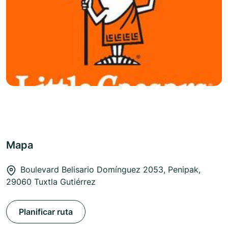
Mapa
Boulevard Belisario Domínguez 2053, Penipak,
29060 Tuxtla Gutiérrez
Planificar ruta