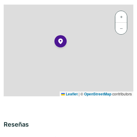
+
−
Leaflet
|
©
OpenStreetMap
contributors
Reseñas