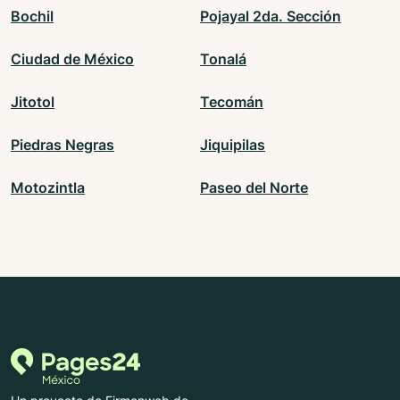
Bochil
Pojayal 2da. Sección
Ciudad de México
Tonalá
Jitotol
Tecomán
Piedras Negras
Jiquipilas
Motozintla
Paseo del Norte