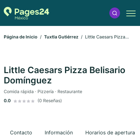
Página de Inicio
Tuxtla Gutiérrez
Little Caesars Pizza
Belisario Domínguez
Little Caesars Pizza Belisario
Domínguez
Comida rápida · Pizzería · Restaurante
0.0
(0 Reseñas)
Contacto
Información
Horarios de apertura