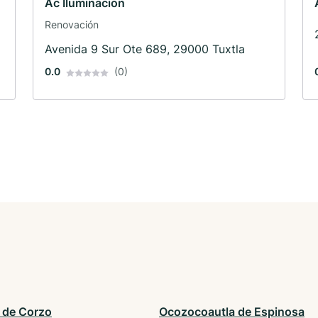
Ac Iluminacion
Renovación
Avenida 9 Sur Ote 689, 29000 Tuxtla
0.0
(0)
 de Corzo
Ocozocoautla de Espinosa