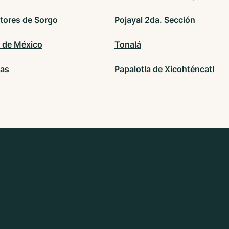
tores de Sorgo
Pojayal 2da. Sección
 de México
Tonalá
las
Papalotla de Xicohténcatl