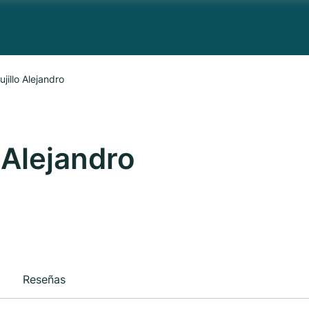
jillo Alejandro
 Alejandro
Reseñas