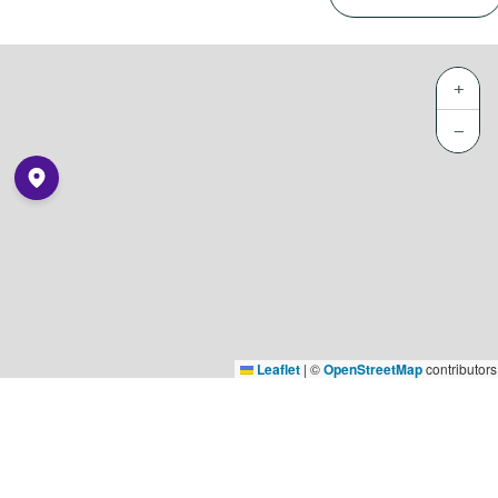
+
−
Leaflet
|
©
OpenStreetMap
contributors