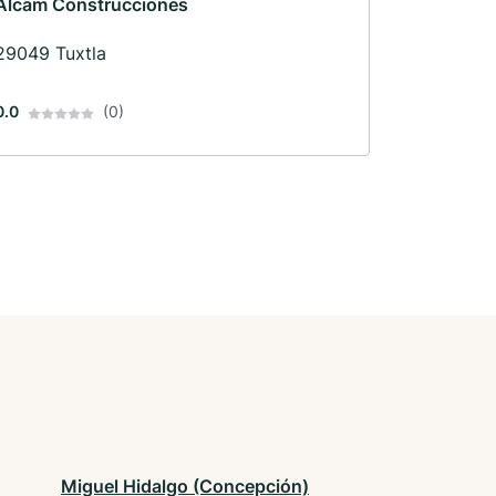
Alcam Construcciones
29049 Tuxtla
0.0
(0)
Miguel Hidalgo (Concepción)