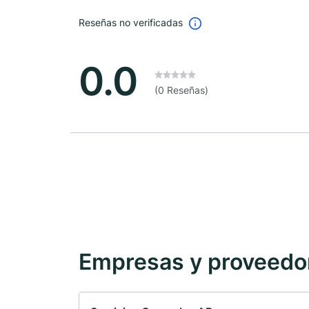
Reseñas no verificadas
0.0
(0 Reseñas)
Empresas y proveedore