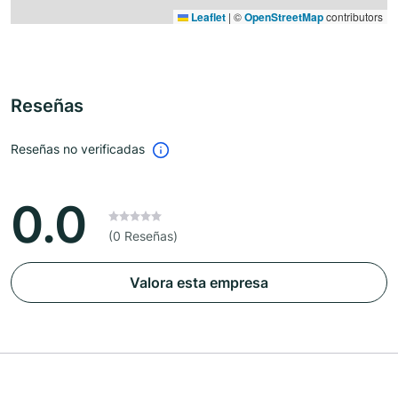
Leaflet
|
©
OpenStreetMap
contributors
Reseñas
Reseñas no verificadas
0.0
(0 Reseñas)
Valora esta empresa