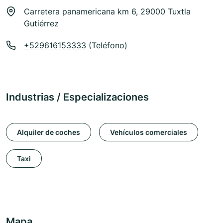
Carretera panamericana km 6, 29000 Tuxtla
Gutiérrez
+529616153333
(Teléfono)
Industrias / Especializaciones
Alquiler de coches
Vehículos comerciales
Taxi
Mapa