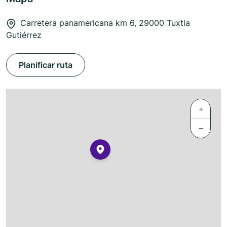
Carretera panamericana km 6, 29000 Tuxtla
Gutiérrez
Planificar ruta
+
−