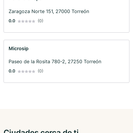
Zaragoza Norte 151, 27000 Torreón
0.0
(0)
Microsip
Paseo de la Rosita 780-2, 27250 Torreón
0.0
(0)
Ciudades cerca de ti