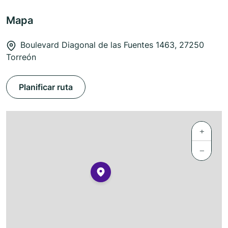
Mapa
Boulevard Diagonal de las Fuentes 1463, 27250
Torreón
Planificar ruta
+
−