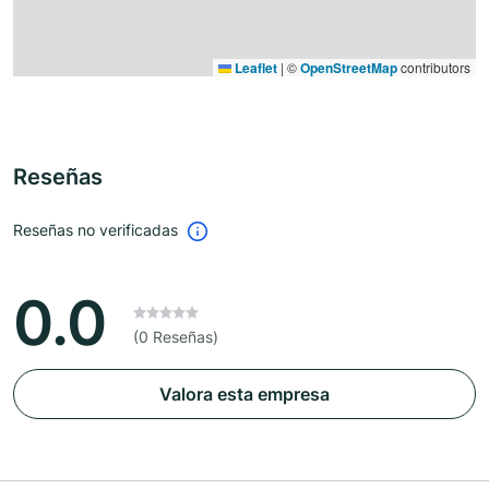
Leaflet
|
©
OpenStreetMap
contributors
Reseñas
Reseñas no verificadas
0.0
(0 Reseñas)
Valora esta empresa