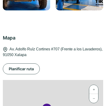
Mapa
Av. Adolfo Ruíz Cortines #707 (Frente a los Lavaderos),
91050 Xalapa
Planificar ruta
+
−