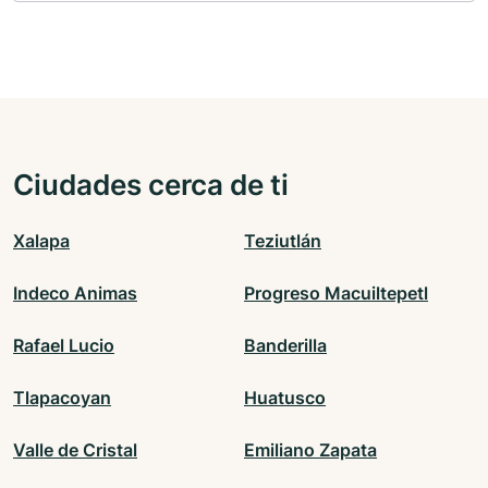
Ciudades cerca de ti
Xalapa
Teziutlán
Indeco Animas
Progreso Macuiltepetl
Rafael Lucio
Banderilla
Tlapacoyan
Huatusco
Valle de Cristal
Emiliano Zapata