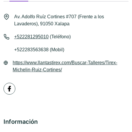
Av. Adolfo Ruíz Cortines #707 (Frente a los
Lavaderos), 91050 Xalapa
+522281295010
(Teléfono)
+522283563638 (Mobil)
https://www.llantastirex.com/Buscar-Talleres/Tirex-
Michelin-Ruiz-Cortines/
Información