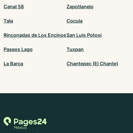
Canal 58
Zapotlanejo
Tala
Cocula
Rinconadas de Los Encinos
San Luis Potosí
Paseos Lago
Tuxpan
La Barca
Chantepec (El Chante)