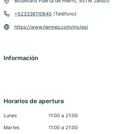
Boulevard Puerta de Hierro, 45116 Jalisco
+523336110645
(Teléfono)
https://www.hermes.com/mx/es/
Información
Horarios de apertura
Lunes
11:00 a 21:00
Martes
11:00 a 21:00