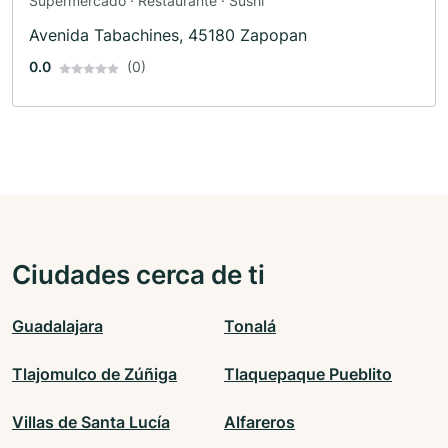
Supermercado · Restaurante · Sushi
Avenida Tabachines, 45180 Zapopan
0.0
(0)
Ciudades cerca de ti
Guadalajara
Tonalá
Tlajomulco de Zúñiga
Tlaquepaque Pueblito
Villas de Santa Lucía
Alfareros