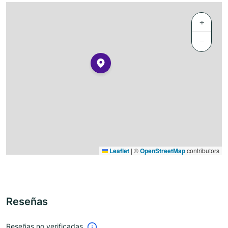
+
−
Leaflet
|
©
OpenStreetMap
contributors
Reseñas
Reseñas no verificadas