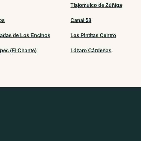
Tlajomulco de Zúñiga
os
Canal 58
adas de Los Encinos
Las Pintitas Centro
pec (El Chante)
Lázaro Cárdenas