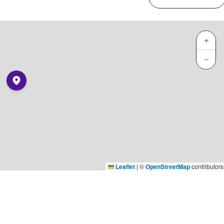
+
−
Leaflet
|
©
OpenStreetMap
contributors