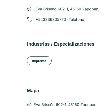
Eva Briseño 602-1, 45160 Zapopan
+523336335773
(Teléfono)
Industrias / Especializaciones
Imprenta
Mapa
Eva Briseño 602-1, 45160 Zapopan