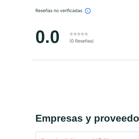
Reseñas no verificadas
0.0
(0 Reseñas)
Empresas y proveedor