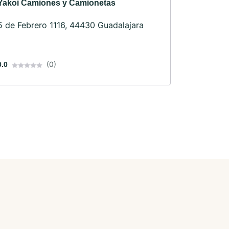
Yakoi Camiones y Camionetas
5 de Febrero 1116, 44430 Guadalajara
(0)
0.0