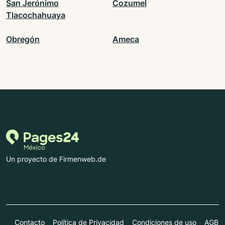
San Jerónimo
Cozumel
Tlacochahuaya
Obregón
Ameca
Un proyecto de Firmenweb.de
Contacto
Política de Privacidad
Condiciones de uso
AGB