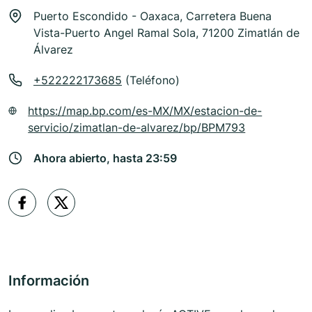
Puerto Escondido - Oaxaca, Carretera Buena
Vista-Puerto Angel Ramal Sola, 71200 Zimatlán de
Álvarez
+522222173685
(Teléfono)
https://map.bp.com/es-MX/MX/estacion-de-
servicio/zimatlan-de-alvarez/bp/BPM793
Ahora abierto, hasta 23:59
Información