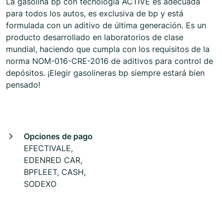
La gasolina bp con tecnología ACTIVE es adecuada
para todos los autos, es exclusiva de bp y está
formulada con un aditivo de última generación. Es un
producto desarrollado en laboratorios de clase
mundial, haciendo que cumpla con los requisitos de la
norma NOM-016-CRE-2016 de aditivos para control de
depósitos. ¡Elegir gasolineras bp siempre estará bien
pensado!
Opciones de pago
EFECTIVALE,
EDENRED CAR,
BPFLEET, CASH,
SODEXO