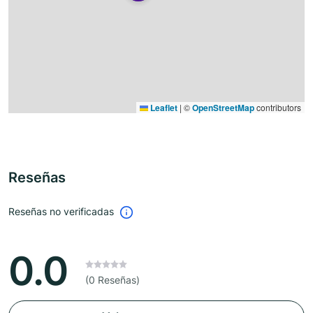
Leaflet
|
©
OpenStreetMap
contributors
Reseñas
Reseñas no verificadas
0.0
(0 Reseñas)