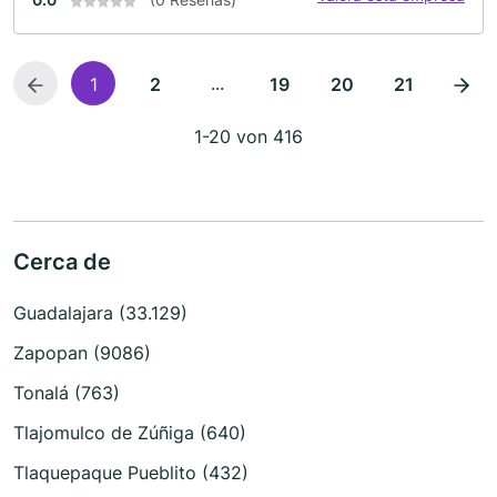
...
1
2
19
20
21
1-20 von 416
Cerca de
Guadalajara (33.129)
Zapopan (9086)
Tonalá (763)
Tlajomulco de Zúñiga (640)
Tlaquepaque Pueblito (432)