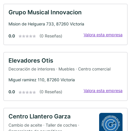
Grupo Musical Innovacion
Mision de Helguera 733, 87260 Victoria
Valora esta empresa
0.0
(0 Reseñas)
Elevadores Otis
Decoración de interiores · Muebles · Centro comercial
Miguel ramirez 110, 87260 Victoria
Valora esta empresa
0.0
(0 Reseñas)
Centro Llantero Garza
Cambio de aceite · Taller de coches ·