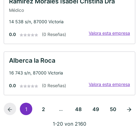
Ramirez Morales Isabel Cristina Dra
Médico
14 538 s/n, 87000 Victoria
Valora esta empresa
0.0
(0 Reseñas)
Alberca la Roca
16 743 s/n, 87000 Victoria
Valora esta empresa
0.0
(0 Reseñas)
...
1
2
48
49
50
1-20 von 2160