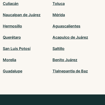
Culiacán
Toluca
Naucalpan de Juárez
Mérida
Hermosillo
Aguascalientes
Querétaro
Acapulco de Juárez
San Luis Potosí
Saltillo
Morelia
Benito Juárez
Guadalupe
Tlalnepantla de Baz