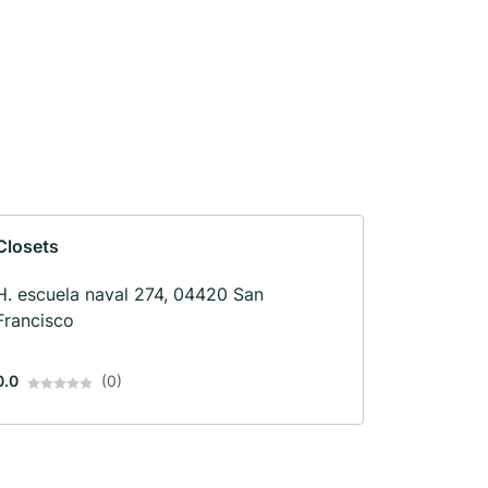
Closets
H. escuela naval 274, 04420 San
Francisco
0.0
(0)