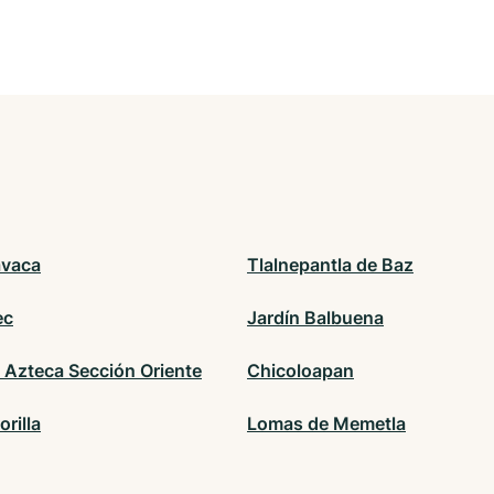
avaca
Tlalnepantla de Baz
ec
Jardín Balbuena
 Azteca Sección Oriente
Chicoloapan
orilla
Lomas de Memetla