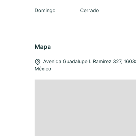
Domingo
Cerrado
Mapa
Avenida Guadalupe I. Ramírez 327, 160
México