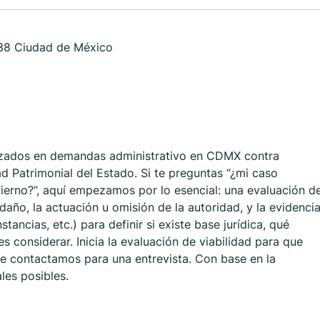
038 Ciudad de México
zados en demandas administrativo en CDMX contra
d Patrimonial del Estado. Si te preguntas “¿mi caso
ierno?”, aquí empezamos por lo esencial: una evaluación d
 daño, la actuación u omisión de la autoridad, y la evidenci
ancias, etc.) para definir si existe base jurídica, qué
 considerar. Inicia la evaluación de viabilidad para que
 te contactamos para una entrevista. Con base en la
les posibles.