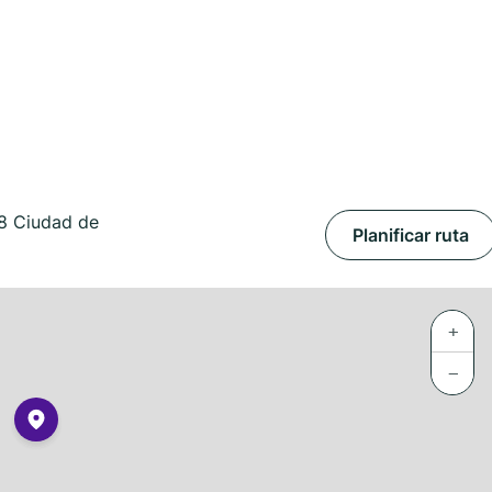
38 Ciudad de
Planificar ruta
+
−