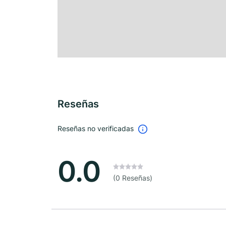
Reseñas
Reseñas no verificadas
0.0
(0 Reseñas)