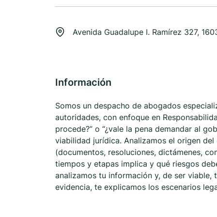
Avenida Guadalupe I. Ramírez 327, 16
Información
Somos un despacho de abogados especiali
autoridades, con enfoque en Responsabilida
procede?” o “¿vale la pena demandar al gob
viabilidad jurídica. Analizamos el origen del
(documentos, resoluciones, dictámenes, const
tiempos y etapas implica y qué riesgos debes
analizamos tu información y, de ser viable,
evidencia, te explicamos los escenarios lega