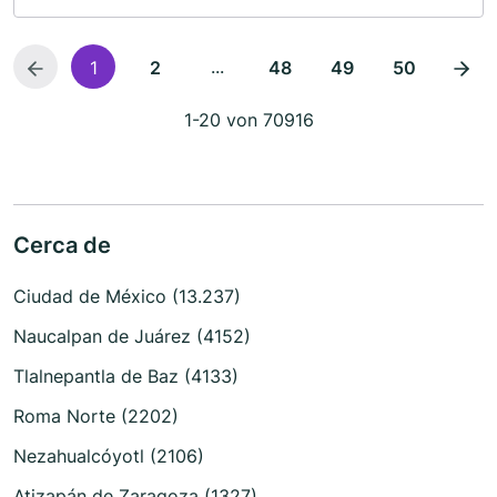
...
1
2
48
49
50
1-20 von 70916
Cerca de
Ciudad de México (13.237)
Naucalpan de Juárez (4152)
Tlalnepantla de Baz (4133)
Roma Norte (2202)
Nezahualcóyotl (2106)
Atizapán de Zaragoza (1327)