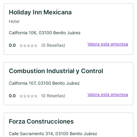
Holiday Inn Mexicana
Hotel
California 106, 03100 Benito Juárez
Valora esta empresa
0.0
(0 Reseñas)
Combustion Industrial y Control
California 107, 03100 Benito Juárez
Valora esta empresa
0.0
(0 Reseñas)
Forza Construcciones
Calle Sacramento 314, 03100 Benito Juárez