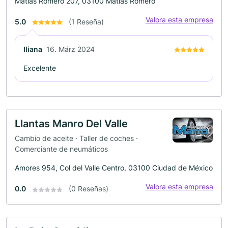
Matias Romero 207, 03100 Matias Romero
Valora esta empresa
5.0
(1 Reseña)
Iliana
16. März 2024
Excelente
Llantas Manro Del Valle
Cambio de aceite · Taller de coches ·
Comerciante de neumáticos
Amores 954, Col del Valle Centro, 03100 Ciudad de México
Valora esta empresa
0.0
(0 Reseñas)