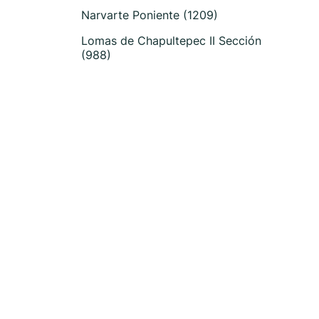
Narvarte Poniente (1209)
Lomas de Chapultepec II Sección
(988)