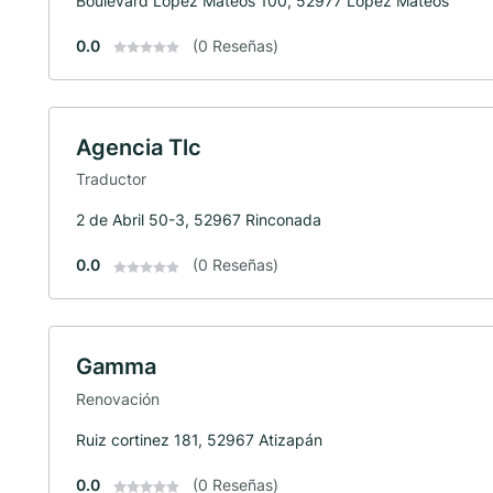
Boulevard Lopez Mateos 100, 52977 Lopez Mateos
0.0
(0 Reseñas)
Agencia Tlc
Traductor
2 de Abril 50-3, 52967 Rinconada
0.0
(0 Reseñas)
Gamma
Renovación
Ruiz cortinez 181, 52967 Atizapán
0.0
(0 Reseñas)