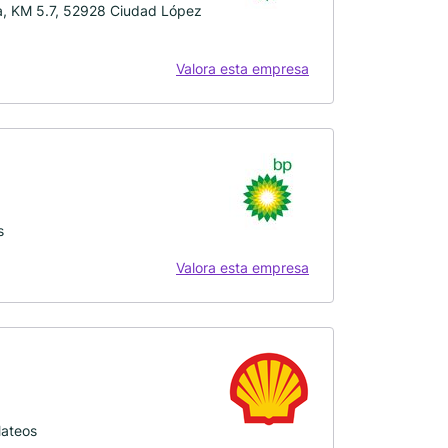
a, KM 5.7, 52928 Ciudad López
Valora esta empresa
s
Valora esta empresa
Mateos