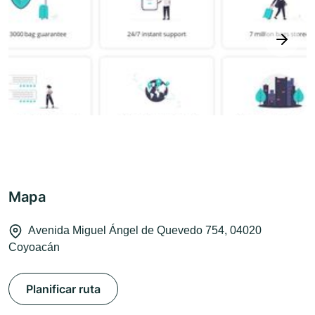
next
Mapa
Avenida Miguel Ángel de Quevedo 754, 04020
Coyoacán
Planificar ruta