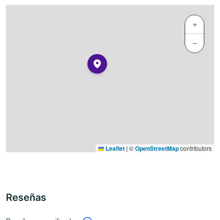
+
−
Leaflet
|
©
OpenStreetMap
contributors
Reseñas