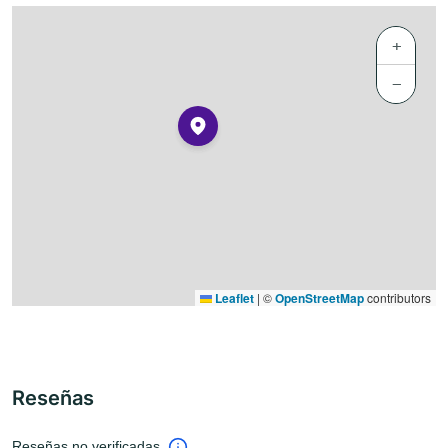
+
−
Leaflet
|
©
OpenStreetMap
contributors
Reseñas
Reseñas no verificadas