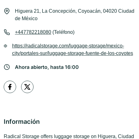
Higuera 21, La Concepción, Coyoacán, 04020 Ciudad
de México
+447782218080
(Teléfono)
https://radicalstorage.com/luggage-storage/mexico-
city/portales-sur/luggage-storage-fuente-de-los-coyotes
Ahora abierto, hasta 16:00
Información
Radical Storage offers luggage storage on Higuera, Ciudad