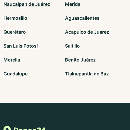
Naucalpan de Juárez
Mérida
Hermosillo
Aguascalientes
Querétaro
Acapulco de Juárez
San Luis Potosí
Saltillo
Morelia
Benito Juárez
Guadalupe
Tlalnepantla de Baz