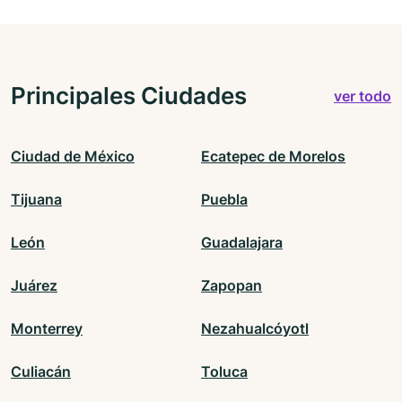
Principales Ciudades
ver todo
Ciudad de México
Ecatepec de Morelos
Tijuana
Puebla
León
Guadalajara
Juárez
Zapopan
Monterrey
Nezahualcóyotl
Culiacán
Toluca