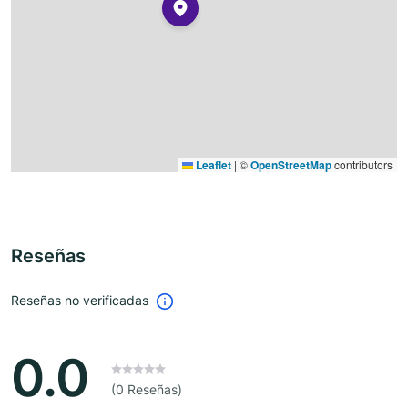
Leaflet
|
©
OpenStreetMap
contributors
Reseñas
Reseñas no verificadas
0.0
(0 Reseñas)