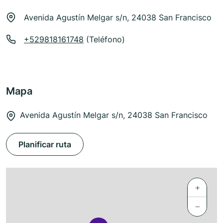
Avenida Agustín Melgar s/n, 24038 San Francisco
+529818161748
(Teléfono)
Mapa
Avenida Agustín Melgar s/n, 24038 San Francisco
Planificar ruta
+
−