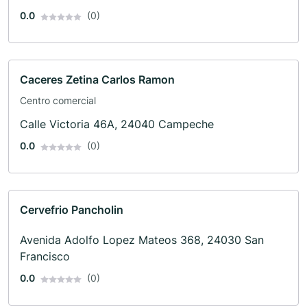
0.0
(0)
Caceres Zetina Carlos Ramon
Centro comercial
Calle Victoria 46A, 24040 Campeche
0.0
(0)
Cervefrio Pancholin
Avenida Adolfo Lopez Mateos 368, 24030 San
Francisco
0.0
(0)