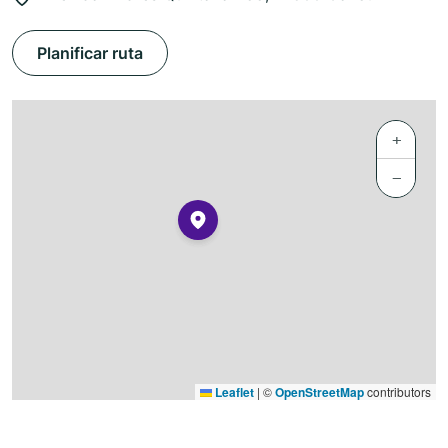
Planificar ruta
+
−
Leaflet
|
©
OpenStreetMap
contributors