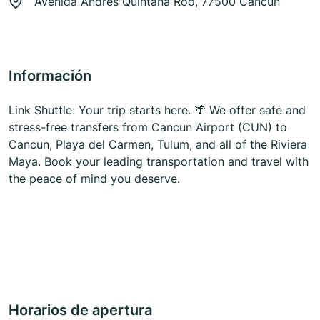
Avenida Andrés Quintana Roo, 77500 Cancún
Información
Link Shuttle: Your trip starts here. 🌴 We offer safe and
stress-free transfers from Cancun Airport (CUN) to
Cancun, Playa del Carmen, Tulum, and all of the Riviera
Maya. Book your leading transportation and travel with
the peace of mind you deserve.
Horarios de apertura