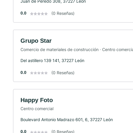
Juan de Peredo 308, 37227 León
0.0
(0 Reseñas)
Grupo Star
Comercio de materiales de construcción · Centro comerci
Del astillero 139 141, 37227 León
0.0
(0 Reseñas)
Happy Foto
Centro comercial
Boulevard Antonio Madrazo 601, 6, 37227 León
0.0
(0 Reseñas)