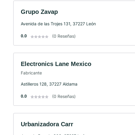
Grupo Zavap
Avenida de las Trojes 131, 37227 León
0.0
(0 Reseñas)
Electronics Lane Mexico
Fabricante
Astilleros 128, 37227 Aldama
0.0
(0 Reseñas)
Urbanizadora Carr