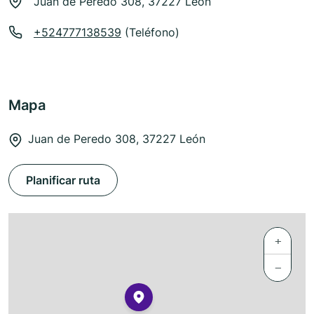
Juan de Peredo 308, 37227 León
+524777138539
(Teléfono)
Mapa
Juan de Peredo 308, 37227 León
Planificar ruta
+
−