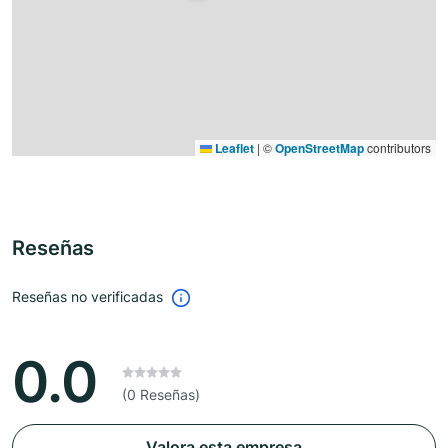
Leaflet
|
©
OpenStreetMap
contributors
Reseñas
Reseñas no verificadas
0.0
(0 Reseñas)
Valora esta empresa