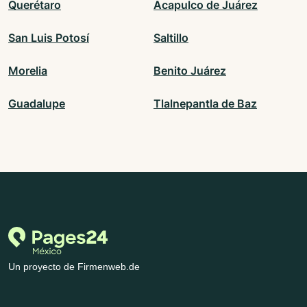
Querétaro
Acapulco de Juárez
San Luis Potosí
Saltillo
Morelia
Benito Juárez
Guadalupe
Tlalnepantla de Baz
Un proyecto de Firmenweb.de