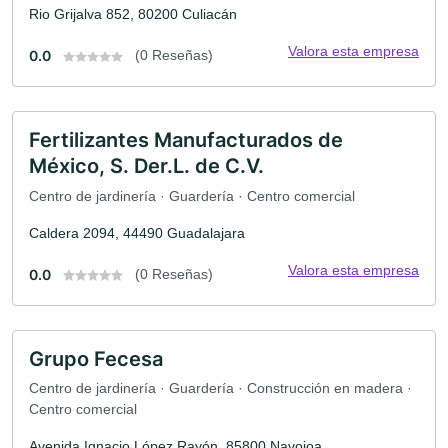
Rio Grijalva 852, 80200 Culiacán
Valora esta empresa
0.0
(0 Reseñas)
Fertilizantes Manufacturados de
México, S. Der.L. de C.V.
Centro de jardinería · Guardería · Centro comercial
Caldera 2094, 44490 Guadalajara
Valora esta empresa
0.0
(0 Reseñas)
Grupo Fecesa
Centro de jardinería · Guardería · Construcción en madera ·
Centro comercial
Avenida Ignacio López Rayón, 85800 Navojoa