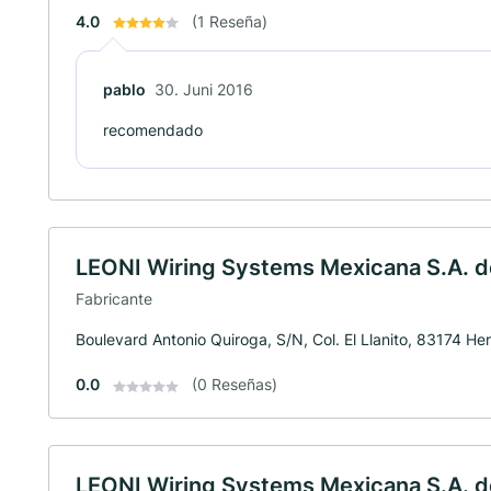
4.0
(1 Reseña)
pablo
30. Juni 2016
recomendado
LEONI Wiring Systems Mexicana S.A. d
Fabricante
Boulevard Antonio Quiroga, S/N, Col. El Llanito, 83174 Her
0.0
(0 Reseñas)
LEONI Wiring Systems Mexicana S.A. d