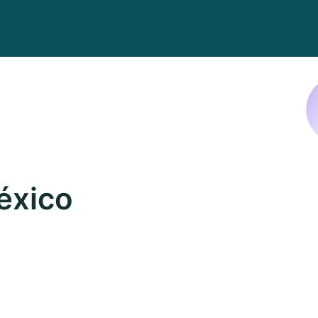
éxico