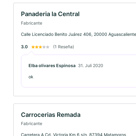
Panaderia la Central
Fabricante
Calle Licenciado Benito Juárez 406, 20000 Aguascalient
3.0
(1 Reseña)
Elba olivares Espinosa
31. Juli 2020
ok
Carrocerias Remada
Fabricante
Carretera A Cd. Victoria Km 6 s/n, 87394 Matamoros