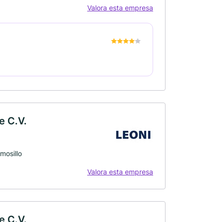
Valora esta empresa
e C.V.
mosillo
Valora esta empresa
e C.V.