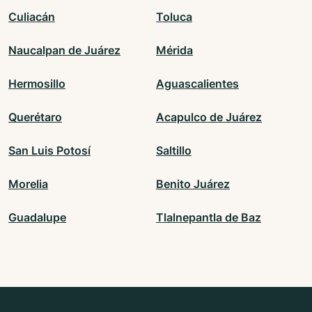
Culiacán
Toluca
Naucalpan de Juárez
Mérida
Hermosillo
Aguascalientes
Querétaro
Acapulco de Juárez
San Luis Potosí
Saltillo
Morelia
Benito Juárez
Guadalupe
Tlalnepantla de Baz