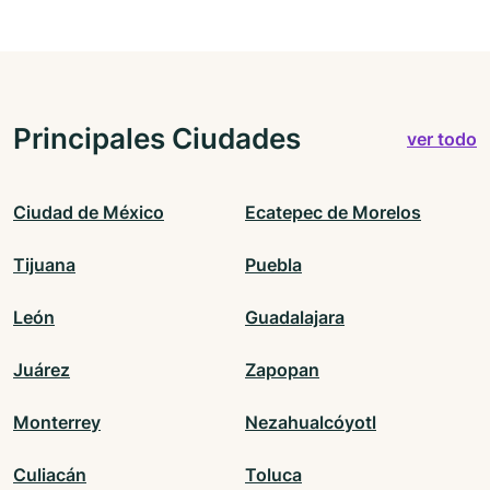
Principales Ciudades
ver todo
Ciudad de México
Ecatepec de Morelos
Tijuana
Puebla
León
Guadalajara
Juárez
Zapopan
Monterrey
Nezahualcóyotl
Culiacán
Toluca