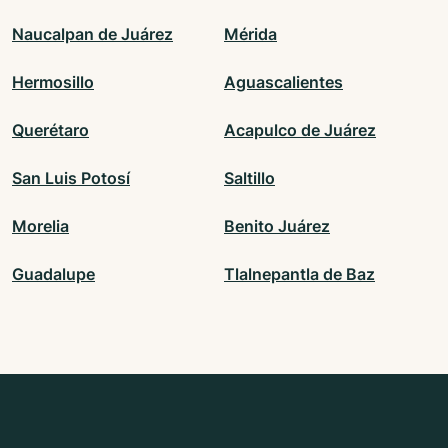
Naucalpan de Juárez
Mérida
Hermosillo
Aguascalientes
Querétaro
Acapulco de Juárez
San Luis Potosí
Saltillo
Morelia
Benito Juárez
Guadalupe
Tlalnepantla de Baz