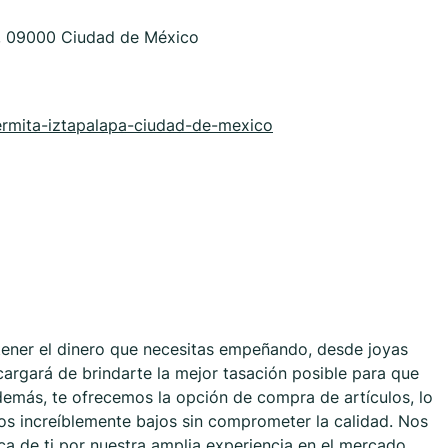
o, 09000 Ciudad de México
ermita-iztapalapa-ciudad-de-mexico
tener el dinero que necesitas empeñando, desde joyas
argará de brindarte la mejor tasación posible para que
demás, te ofrecemos la opción de compra de artículos, lo
ios increíblemente bajos sin comprometer la calidad. Nos
a de ti por nuestra amplia experiencia en el mercado,