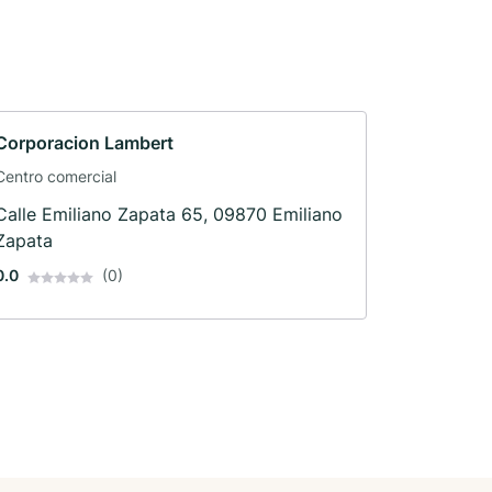
Corporacion Lambert
Centro comercial
Calle Emiliano Zapata 65, 09870 Emiliano
Zapata
0.0
(0)