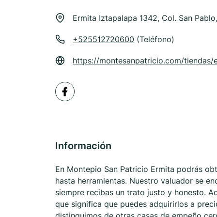
Ermita Iztapalapa 1342, Col. San Pabl
+525512720600
(Teléfono)
https://montesanpatricio.com/tiendas/
Información
En Montepio San Patricio Ermita podrás ob
hasta herramientas. Nuestro valuador se enc
siempre recibas un trato justo y honesto. A
que significa que puedes adquirirlos a prec
distinguimos de otras casas de empeño cerc