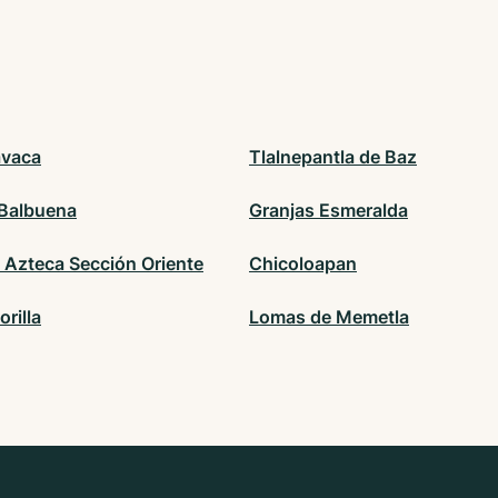
avaca
Tlalnepantla de Baz
 Balbuena
Granjas Esmeralda
 Azteca Sección Oriente
Chicoloapan
orilla
Lomas de Memetla