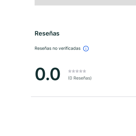
Reseñas
Reseñas no verificadas
0.0
(0 Reseñas)