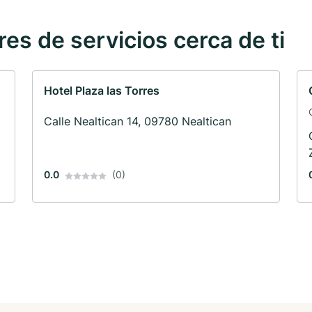
s de servicios cerca de ti
Hotel Plaza las Torres
Calle Nealtican 14, 09780 Nealtican
0.0
(0)