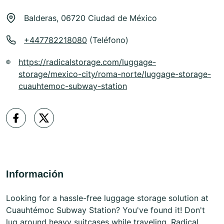
Balderas, 06720 Ciudad de México
+447782218080
(Teléfono)
https://radicalstorage.com/luggage-
storage/mexico-city/roma-norte/luggage-storage-
cuauhtemoc-subway-station
Información
Looking for a hassle-free luggage storage solution at
Cuauhtémoc Subway Station? You've found it! Don't
lug around heavy suitcases while traveling. Radical