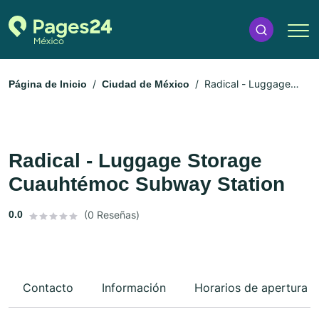
Radical - Luggage
Página de Inicio
Ciudad de México
Storage Cuauhtémoc Subway Station
Radical - Luggage Storage
Cuauhtémoc Subway Station
0.0
(0 Reseñas)
Contacto
Información
Horarios de apertura