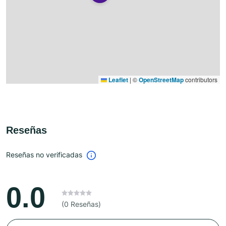
Leaflet
|
©
OpenStreetMap
contributors
Reseñas
Reseñas no verificadas
0.0
(0 Reseñas)