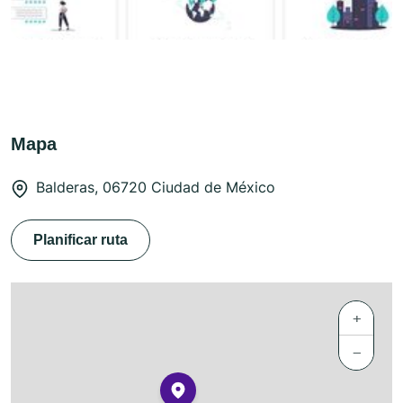
Mapa
Balderas, 06720 Ciudad de México
Planificar ruta
+
−